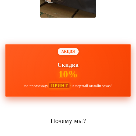
АКЦИЯ
Скидка
10%
ПРИНТ
по промокоду
на первый онлайн заказ!
Почему мы?