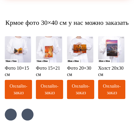
Крмое фото 30×40 см у нас можно заказать
Фото 10×15
Фото 15×21
Фото 20×30
Холст 20х30
см
см
см
см
Онлайн-
Онлайн-
Онлайн-
Онлайн-
заказ
заказ
заказ
заказ