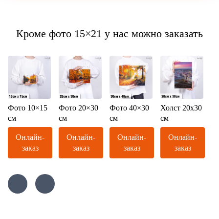
Кроме фото 15×21 у нас можно заказать
Фото 10×15
Фото 20×30
Фото 40×30
Холст 20х30
см
см
см
см
Онлайн-
Онлайн-
Онлайн-
Онлайн-
заказ
заказ
заказ
заказ